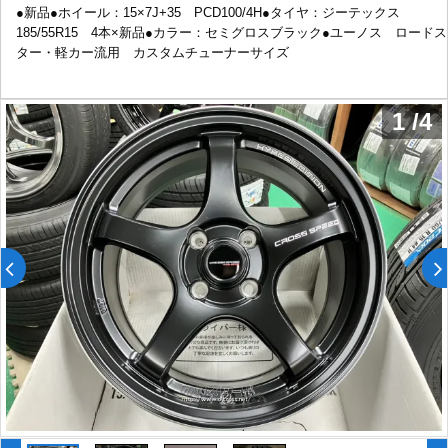
●新品●ホイール：15×7J+35 PCD100/4H●タイヤ：ジーテックス
185/55R15 4本×新品●カラー：セミグロスブラック●ユーノス ロードス
ター・軽カー流用 カスタムチューナーサイズ
1
/
4