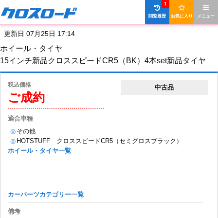
1
閲覧履歴
お気に入り
メニュー
更新日 07月25日 17:14
ホイール・タイヤ
15インチ新品クロススピードCR5（BK）4本set新品タイヤ
税込価格
中古品
ご成約
適合車種
◎
その他
◎
HOTSTUFF クロススピードCR5（セミグロスブラック）
ホイール・タイヤ一覧
カーパーツカテゴリー一覧
備考