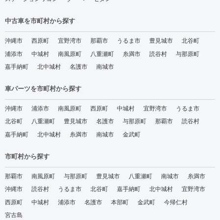
中古車を市町村から探す
沖縄市
西原町
宜野湾市
那覇市
うるま市
豊見城市
北谷町
浦添市
中城村
南風原町
八重瀬町
糸満市
読谷村
与那原町
嘉手納町
北中城村
名護市
南城市
車パーツを市町村から探す
沖縄市
浦添市
南風原町
西原町
中城村
宜野湾市
うるま市
北谷町
八重瀬町
豊見城市
名護市
与那原町
那覇市
読谷村
嘉手納町
北中城村
糸満市
南城市
金武町
市町村から探す
那覇市
南風原町
与那原町
豊見城市
八重瀬町
南城市
糸満市
沖縄市
読谷村
うるま市
北谷町
嘉手納町
北中城村
宜野湾市
西原町
中城村
浦添市
名護市
本部町
金武町
今帰仁村
宮古島