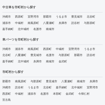
中古車を市町村から探す
沖縄市
西原町
宜野湾市
那覇市
うるま市
豊見城市
北谷町
浦添市
中城村
南風原町
八重瀬町
糸満市
読谷村
与那原町
嘉手納町
北中城村
名護市
南城市
車パーツを市町村から探す
沖縄市
浦添市
南風原町
西原町
中城村
宜野湾市
うるま市
北谷町
八重瀬町
豊見城市
名護市
与那原町
那覇市
読谷村
嘉手納町
北中城村
糸満市
南城市
金武町
市町村から探す
那覇市
南風原町
与那原町
豊見城市
八重瀬町
南城市
糸満市
沖縄市
読谷村
うるま市
北谷町
嘉手納町
北中城村
宜野湾市
西原町
中城村
浦添市
名護市
本部町
金武町
今帰仁村
宮古島