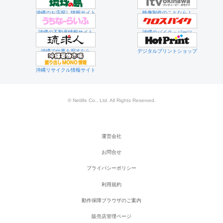
沖縄のお店探し情報サイト
映像制作のことなら！
沖縄の不動産情報サイト
沖縄のバイク・パーツ
沖縄で仕事を探すなら
デジタルプリントショップ
沖縄リサイクル情報サイト
© Netlife Co., Ltd. All Rights Reserved.
運営会社
お問合せ
プライバシーポリシー
利用規約
動作保障ブラウザのご案内
販売店管理ページ