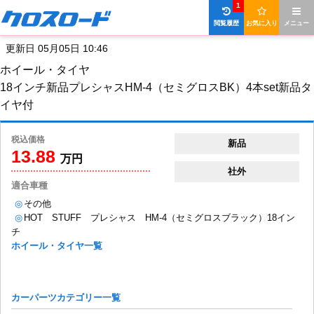
1
閲覧履歴
お気に入り
メニュー
更新日 05月05日 10:46
ホイール・タイヤ
18インチ新品プレシャスHM-4（セミグロスBK）4本set新品タ
イヤ付
税込価格
新品
13.88
万円
社外
適合車種
◎
その他
◎
HOT STUFF プレシャス HM-4（セミグロスブラック）18イン
チ
ホイール・タイヤ一覧
カーパーツカテゴリー一覧