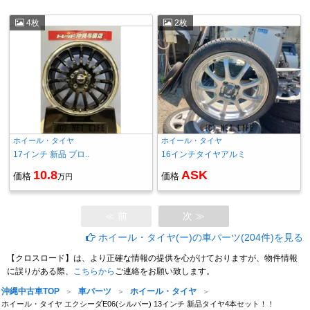
4枚
2枚
ホイール・タイヤ
ホイール・タイヤ
17インチ 新品 ブロ..
16インチタイヤアルミ
10.8
ASK
価格
価格
万円
≪ 前
次 ≫
ホイール・タイヤ(ー)の車パーツ(204件)を見る
【クロスロード】は、より正確な情報の提供を心がけておりますが、物件情報
に誤りがある際、
こちらから
ご連絡をお願い致します。
沖縄中古車TOP
車パーツ
ホイール・タイヤ
ホイール・タイヤ エクシーダE06(シルバー) 13インチ 新品タイヤ4本セット！！