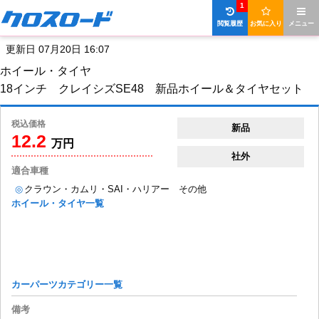
1
閲覧履歴
お気に入り
メニュー
更新日 07月20日 16:07
ホイール・タイヤ
18インチ クレイシズSE48 新品ホイール＆タイヤセット
税込価格
新品
12.2
万円
社外
適合車種
◎
クラウン・カムリ・SAI・ハリアー その他
ホイール・タイヤ一覧
カーパーツカテゴリー一覧
備考