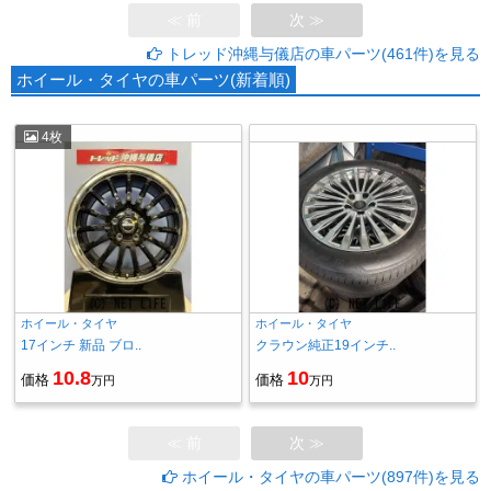
≪ 前
次 ≫
トレッド沖縄与儀店の車パーツ(461件)を見る
ホイール・タイヤの車パーツ(新着順)
4枚
ホイール・タイヤ
ホイール・タイヤ
17インチ 新品 ブロ..
クラウン純正19インチ..
10.8
10
価格
価格
万円
万円
≪ 前
次 ≫
ホイール・タイヤの車パーツ(897件)を見る