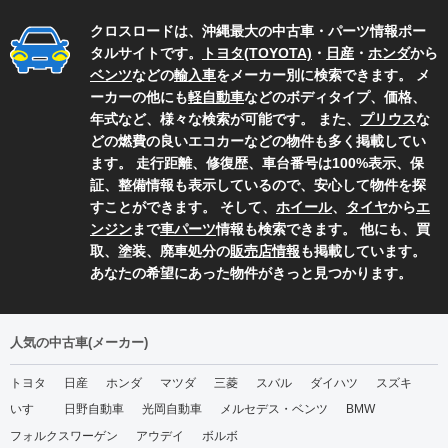
クロスロードは、沖縄最大の中古車・パーツ情報ポー
タルサイトです。
トヨタ(TOYOTA)
・
日産
・
ホンダ
から
ベンツ
などの
輸入車
をメーカー別に検索できます。 メ
ーカーの他にも
軽自動車
などのボディタイプ、価格、
年式など、様々な検索が可能です。 また、
プリウス
な
どの燃費の良いエコカーなどの物件も多く掲載してい
ます。 走行距離、修復歴、車台番号は100%表示、保
証、整備情報も表示しているので、安心して物件を探
すことができます。 そして、
ホイール
、
タイヤ
から
エ
ンジン
まで
車パーツ
情報も検索できます。 他にも、買
取、塗装、廃車処分の
販売店情報
も掲載しています。
あなたの希望にあった物件がきっと見つかります。
人気の中古車(メーカー)
トヨタ
日産
ホンダ
マツダ
三菱
スバル
ダイハツ
スズキ
いすゞ
日野自動車
光岡自動車
メルセデス・ベンツ
BMW
フォルクスワーゲン
アウデイ
ボルボ