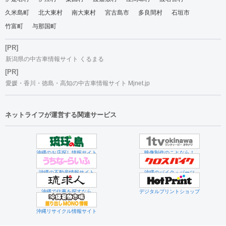
久米島町
北大東村
南大東村
宮古島市
多良間村
石垣市
竹富町
与那国町
[PR]
新潟県の中古車情報サイト くるまる
[PR]
愛媛・香川・徳島・高知の中古車情報サイト Mjnet.jp
ネットライフが運営する関連サービス
沖縄のお店探し情報サイト
映像制作のことなら！
沖縄の不動産情報サイト
沖縄のバイク・パーツ
沖縄で仕事を探すなら
デジタルプリントショップ
沖縄リサイクル情報サイト