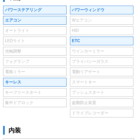
パワーステアリング
パワーウィンドウ
エアコン
Wエアコン
オートライト
HID
LEDライト
ETC
光軸調整
ウインカーミラー
フォグランプ
プライバシーガラス
電格ミラー
電動リアゲート
キーレス
スマートキー
キーフリースタート
プッシュスタート
集中ドアロック
盗難防止装置
ドライブレコーダー
内装