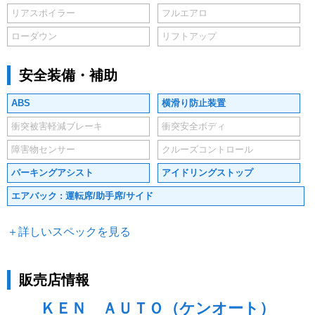
リアスポイラー
フルエアロ
ローダウン
リフトアップ
安全装備・補助
ABS
横滑り防止装置
衝突被害軽減ブレーキ
衝突安全ボディ
障害物センサー
クルーズコントロール
パーキングアシスト
アイドリングストップ
エアバック : 運転席/助手席/サイド
＋詳しいスペックを見る
販売店情報
ＫＥＮ ＡＵＴＯ（ケンオート）