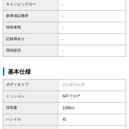
キャンピングカー
-
新車保証継承
-
特殊車両
-
記録簿あり
-
現状販売
-
基本仕様
ボディタイプ
ハッチバック
ミッション
6ATフロア
排気量
1200cc
ハンドル
右