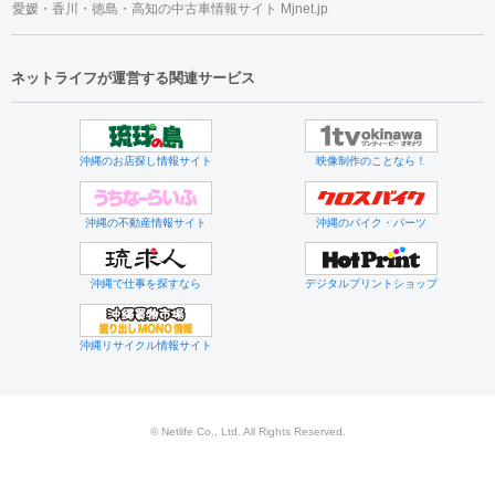
愛媛・香川・徳島・高知の中古車情報サイト Mjnet.jp
ネットライフが運営する関連サービス
沖縄のお店探し情報サイト
映像制作のことなら！
沖縄の不動産情報サイト
沖縄のバイク・パーツ
沖縄で仕事を探すなら
デジタルプリントショップ
沖縄リサイクル情報サイト
© Netlife Co., Ltd. All Rights Reserved.