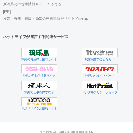
新潟県の中古車情報サイト くるまる
[PR]
愛媛・香川・徳島・高知の中古車情報サイト Mjnet.jp
ネットライフが運営する関連サービス
沖縄のお店探し情報サイト
映像制作のことなら！
沖縄の不動産情報サイト
沖縄のバイク・パーツ
沖縄で仕事を探すなら
デジタルプリントショップ
沖縄リサイクル情報サイト
© Netlife Co., Ltd. All Rights Reserved.