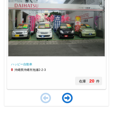
ハッピー自動車
沖縄県沖縄市泡瀬2-2-3
20
在庫
件
Item
1