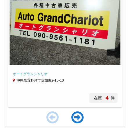
オートグランシャリオ
沖縄県宜野湾市我如古2-15-10
4
在庫
件
Item