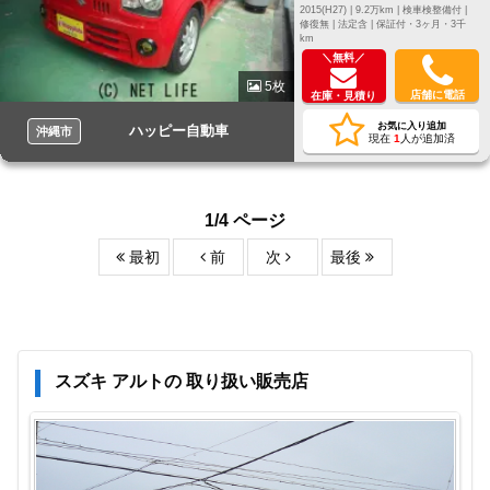
2015(H27) |
9.2万km |
検車検整備付 |
修復無 |
法定含 |
保証付・3ヶ月・3千
km
＼無料／
5枚
店舗に電話
在庫・見積り
お気に入り追加
ハッピー自動車
沖縄市
現在
1
人が追加済
1/4 ページ
最初
前
次
最後
スズキ アルトの 取り扱い販売店