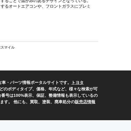
くすることで温かみのあるデザインとなっている。
出するオートエアコンや、フロントガラスにプレミ
Rスマイル
古車・パーツ情報ポータルサイトです。
トヨタ
どのボディタイプ、価格、年式など、様々な検索が可
番号は100%表示、保証、整備情報も表示しているの
ます。 他にも、買取、塗装、廃車処分の
販売店情報