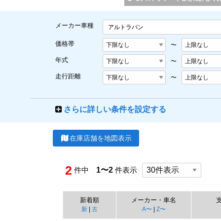
メーカー車種
アルトラパン
価格帯
〜
年式
〜
走行距離
〜
さらに詳しい条件を設定する
在庫店舗を地図表示
2
件中
1〜2
件表示
新着順
メーカー・車名
新
|
古
A〜
|
Z〜