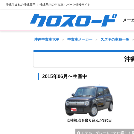
沖縄生まれの沖縄専門！ 沖縄県内の中古車・パーツ情報サイト
メー
沖縄中古車TOP
中古車メーカー
スズキの車種一覧
沖
2015年06月〜生産中
女性視点を盛り込んだ3代目
モデル、グレードごとに詳しく