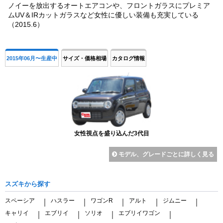
ノイーを放出するオートエアコンや、フロントガラスにプレミア
ムUV＆IRカットガラスなど女性に優しい装備も充実している
（2015.6）
2015年06月〜生産中
サイズ・価格相場
カタログ情報
女性視点を盛り込んだ3代目
モデル、グレードごとに詳しく見る
スズキから探す
スペーシア
ハスラー
ワゴンR
アルト
ジムニー
｜
｜
｜
｜
｜
キャリイ
エブリイ
ソリオ
エブリイワゴン
｜
｜
｜
｜