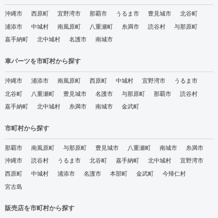
沖縄市
西原町
宜野湾市
那覇市
うるま市
豊見城市
北谷町
浦添市
中城村
南風原町
八重瀬町
糸満市
読谷村
与那原町
嘉手納町
北中城村
名護市
南城市
車パーツを市町村から探す
沖縄市
浦添市
南風原町
西原町
中城村
宜野湾市
うるま市
北谷町
八重瀬町
豊見城市
名護市
与那原町
那覇市
読谷村
嘉手納町
北中城村
糸満市
南城市
金武町
市町村から探す
那覇市
南風原町
与那原町
豊見城市
八重瀬町
南城市
糸満市
沖縄市
読谷村
うるま市
北谷町
嘉手納町
北中城村
宜野湾市
西原町
中城村
浦添市
名護市
本部町
金武町
今帰仁村
宮古島
販売店を市町村から探す