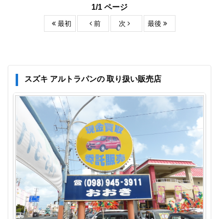
1/1 ページ
最初
前
次
最後
スズキ アルトラパンの 取り扱い販売店