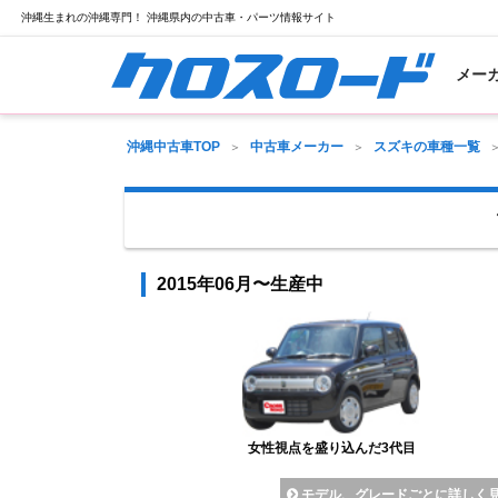
沖縄生まれの沖縄専門！ 沖縄県内の中古車・パーツ情報サイト
メー
沖縄中古車TOP
中古車メーカー
スズキの車種一覧
2015年06月〜生産中
女性視点を盛り込んだ3代目
モデル、グレードごとに詳しく