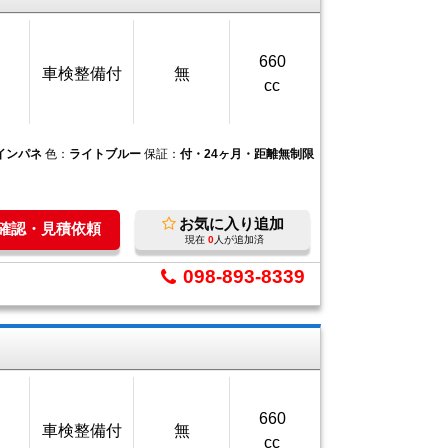
660
車検整備付
無
cc
Tインパネ
色：
ライトブルー
保証：
付・24ヶ月・距離無制限
お気に入り追加
庫確認・見積依頼
現在
0
人が追加済
098-893-8339
660
車検整備付
無
cc