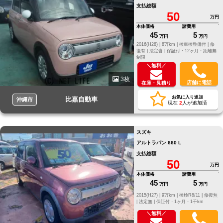
支払総額
50
万円
本体価格
諸費用
45
5
万円
万円
2016(H28) |
8万km |
検車検整備付 |
修
復有 |
法定含 |
保証付・12ヶ月・距離無
制限
＼無料／
3枚
店舗に電話
在庫・見積り
お気に入り追加
比嘉自動車
沖縄市
現在
2
人が追加済
スズキ
アルトラパン 660 L
支払総額
50
万円
本体価格
諸費用
45
5
万円
万円
2015(H27) |
9万km |
検検R8/11 |
修復無
|
法定無 |
保証付・1ヶ月・1千km
＼無料／