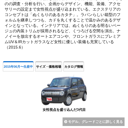
のの調査・分析を行い、企画からデザイン、機能、装備、アクセ
サリーの設定まで女性視点が盛り込まれている。エクステリアの
コンセプトは「ぬくもりのあるカタチ」。ラパンらしい箱型のフ
ォルムを継承しつつも、カドを丸くすることで温かみのあるデザ
インとなっている。インテリアでは、ぬくもりのある明るいベー
ジュの内装トリムが採用されるなど、くつろげる空間を演出。ナ
ノイーを放出するオートエアコンや、フロントガラスにプレミア
ムUV＆IRカットガラスなど女性に優しい装備も充実している
（2015.6）
2015年06月〜生産中
サイズ・価格相場
カタログ情報
女性視点を盛り込んだ3代目
モデル、グレードごとに詳しく見る