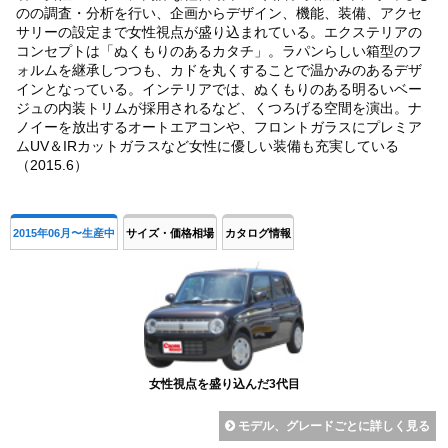
のの調査・分析を行い、企画からデザイン、機能、装備、アクセ
サリーの設定まで女性視点が盛り込まれている。エクステリアの
コンセプトは「ぬくもりのあるカタチ」。ラパンらしい箱型のフ
ォルムを継承しつつも、カドを丸くすることで温かみのあるデザ
インとなっている。インテリアでは、ぬくもりのある明るいベー
ジュの内装トリムが採用されるなど、くつろげる空間を演出。ナ
ノイーを放出するオートエアコンや、フロントガラスにプレミア
ムUV＆IRカットガラスなど女性に優しい装備も充実している
（2015.6）
2015年06月〜生産中
サイズ・価格相場
カタログ情報
女性視点を盛り込んだ3代目
モデル、グレードごとに詳しく見る