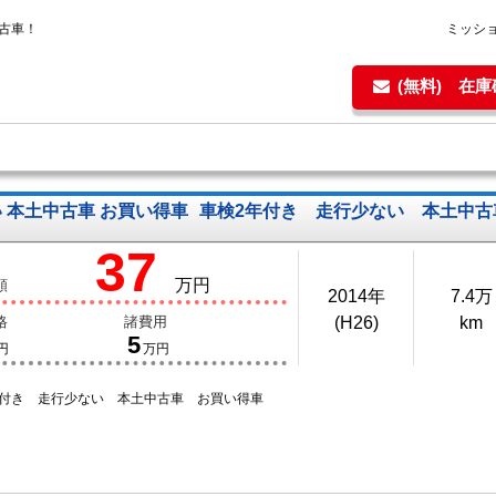
中古車！
ミッシ
(無料) 在
 本土中古車 お買い得車
車検2年付き 走行少ない 本土中古
37
万円
額
2014年
7.4万
格
諸費用
(H26)
km
5
円
万円
年付き 走行少ない 本土中古車 お買い得車