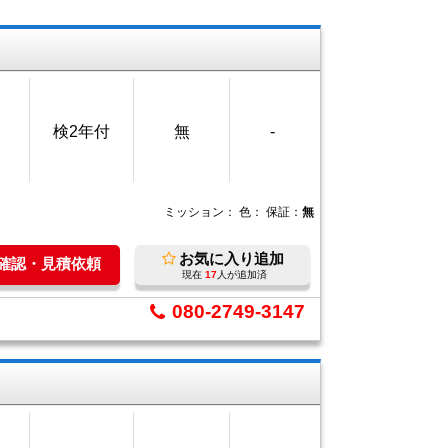
検2年付
無
-
ミッション：
色：
保証：
無
お気に入り追加
庫確認・見積依頼
現在
17
人が追加済
080-2749-3147