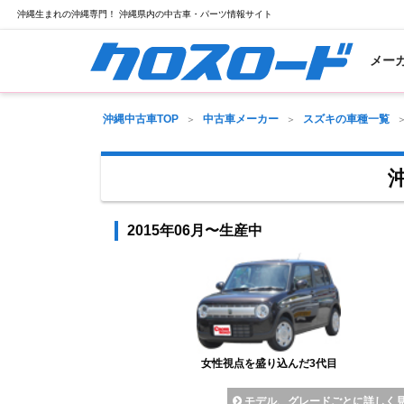
沖縄生まれの沖縄専門！ 沖縄県内の中古車・パーツ情報サイト
メー
沖縄中古車TOP
中古車メーカー
スズキの車種一覧
2015年06月〜生産中
女性視点を盛り込んだ3代目
モデル、グレードごとに詳しく