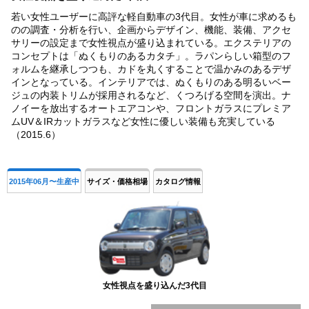
若い女性ユーザーに高評な軽自動車の3代目。女性が車に求めるも
のの調査・分析を行い、企画からデザイン、機能、装備、アクセ
サリーの設定まで女性視点が盛り込まれている。エクステリアの
コンセプトは「ぬくもりのあるカタチ」。ラパンらしい箱型のフ
ォルムを継承しつつも、カドを丸くすることで温かみのあるデザ
インとなっている。インテリアでは、ぬくもりのある明るいベー
ジュの内装トリムが採用されるなど、くつろげる空間を演出。ナ
ノイーを放出するオートエアコンや、フロントガラスにプレミア
ムUV＆IRカットガラスなど女性に優しい装備も充実している
（2015.6）
2015年06月〜生産中
サイズ・価格相場
カタログ情報
女性視点を盛り込んだ3代目