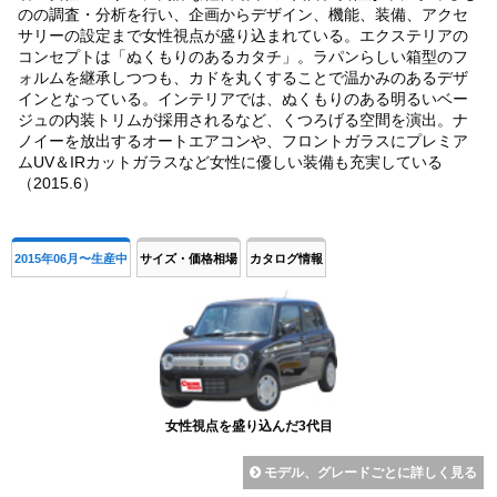
のの調査・分析を行い、企画からデザイン、機能、装備、アクセ
サリーの設定まで女性視点が盛り込まれている。エクステリアの
コンセプトは「ぬくもりのあるカタチ」。ラパンらしい箱型のフ
ォルムを継承しつつも、カドを丸くすることで温かみのあるデザ
インとなっている。インテリアでは、ぬくもりのある明るいベー
ジュの内装トリムが採用されるなど、くつろげる空間を演出。ナ
ノイーを放出するオートエアコンや、フロントガラスにプレミア
ムUV＆IRカットガラスなど女性に優しい装備も充実している
（2015.6）
2015年06月〜生産中
サイズ・価格相場
カタログ情報
女性視点を盛り込んだ3代目
モデル、グレードごとに詳しく見る