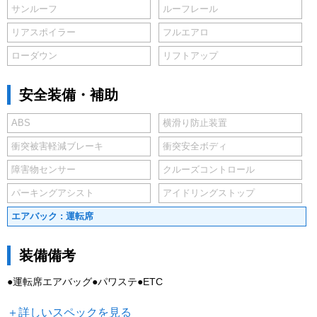
サンルーフ
ルーフレール
リアスポイラー
フルエアロ
ローダウン
リフトアップ
安全装備・補助
ABS
横滑り防止装置
衝突被害軽減ブレーキ
衝突安全ボディ
障害物センサー
クルーズコントロール
パーキングアシスト
アイドリングストップ
エアバック : 運転席
装備備考
●運転席エアバッグ●パワステ●ETC
＋詳しいスペックを見る