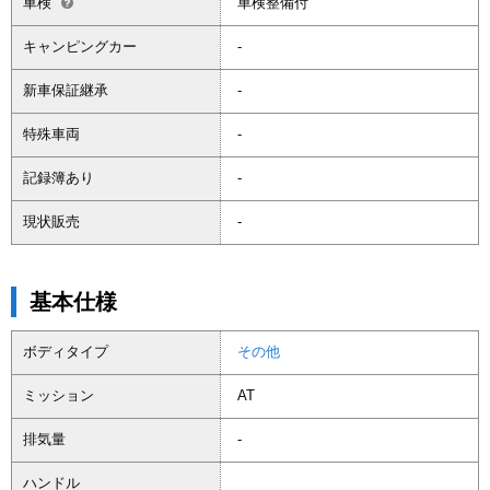
車検
車検整備付
キャンピングカー
-
新車保証継承
-
特殊車両
-
記録簿あり
-
現状販売
-
基本仕様
ボディタイプ
その他
ミッション
AT
排気量
-
ハンドル