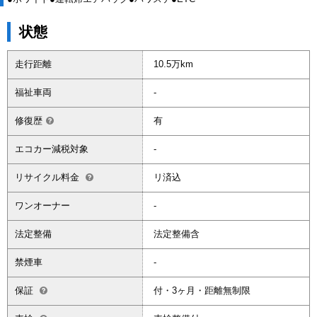
状態
走行距離
10.5万km
福祉車両
-
修復歴
有
エコカー減税対象
-
リサイクル料金
リ済込
ワンオーナー
-
法定整備
法定整備含
禁煙車
-
保証
付・3ヶ月・距離無制限