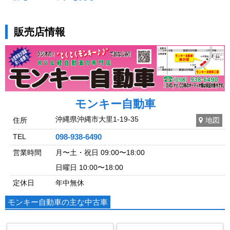
販売店情報
モンキー自動車
沖縄県沖縄市大里1-19-35
住所
地図
TEL
098-938-6490
営業時間
月〜土・祝日 09:00〜18:00
日曜日 10:00〜18:00
定休日
年中無休
モンキー自動車の主な中古車