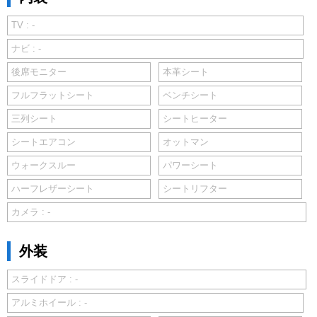
TV : -
ナビ : -
後席モニター
本革シート
フルフラットシート
ベンチシート
三列シート
シートヒーター
シートエアコン
オットマン
ウォークスルー
パワーシート
ハーフレザーシート
シートリフター
カメラ : -
外装
スライドドア : -
アルミホイール : -