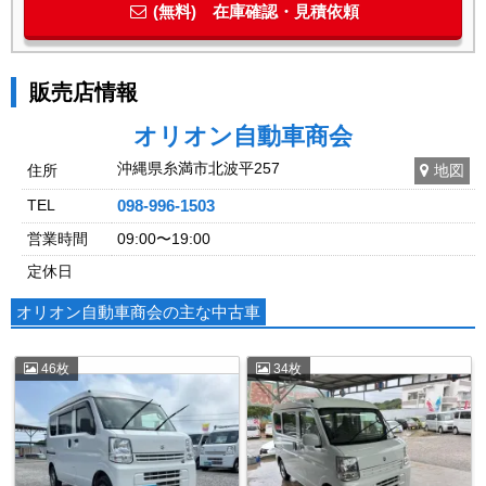
(無料) 在庫確認・見積依頼
販売店情報
オリオン自動車商会
沖縄県糸満市北波平257
住所
地図
TEL
098-996-1503
営業時間
09:00〜19:00
定休日
オリオン自動車商会の主な中古車
46枚
34枚