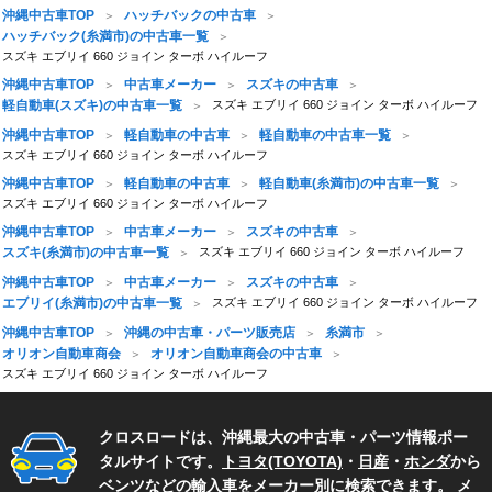
沖縄中古車TOP
ハッチバックの中古車
ハッチバック(糸満市)の中古車一覧
スズキ エブリイ 660 ジョイン ターボ ハイルーフ
沖縄中古車TOP
中古車メーカー
スズキの中古車
軽自動車(スズキ)の中古車一覧
スズキ エブリイ 660 ジョイン ターボ ハイルーフ
沖縄中古車TOP
軽自動車の中古車
軽自動車の中古車一覧
スズキ エブリイ 660 ジョイン ターボ ハイルーフ
沖縄中古車TOP
軽自動車の中古車
軽自動車(糸満市)の中古車一覧
スズキ エブリイ 660 ジョイン ターボ ハイルーフ
沖縄中古車TOP
中古車メーカー
スズキの中古車
スズキ(糸満市)の中古車一覧
スズキ エブリイ 660 ジョイン ターボ ハイルーフ
沖縄中古車TOP
中古車メーカー
スズキの中古車
エブリイ(糸満市)の中古車一覧
スズキ エブリイ 660 ジョイン ターボ ハイルーフ
沖縄中古車TOP
沖縄の中古車・パーツ販売店
糸満市
オリオン自動車商会
オリオン自動車商会の中古車
スズキ エブリイ 660 ジョイン ターボ ハイルーフ
クロスロードは、沖縄最大の中古車・パーツ情報ポー
タルサイトです。
トヨタ(TOYOTA)
・
日産
・
ホンダ
から
ベンツ
などの
輸入車
をメーカー別に検索できます。 メ