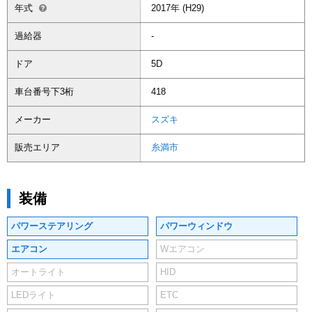
年式
2017年 (H29)
過給器
-
ドア
5D
車台番号下3桁
418
メーカー
スズキ
販売エリア
糸満市
装備
パワーステアリング
パワーウィンドウ
エアコン
Wエアコン
オートライト
HID
LEDライト
ETC