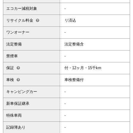
エコカー減税対象
-
リサイクル料金
リ済込
ワンオーナー
-
法定整備
法定整備含
禁煙車
-
保証
付・12ヶ月・15千km
車検
車検整備付
キャンピングカー
-
新車保証継承
-
特殊車両
-
記録簿あり
-