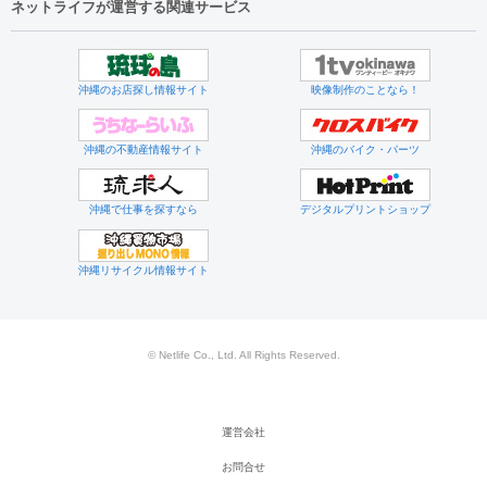
ネットライフが運営する関連サービス
沖縄のお店探し情報サイト
映像制作のことなら！
沖縄の不動産情報サイト
沖縄のバイク・パーツ
沖縄で仕事を探すなら
デジタルプリントショップ
沖縄リサイクル情報サイト
© Netlife Co., Ltd. All Rights Reserved.
運営会社
お問合せ