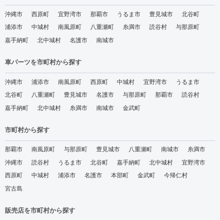
沖縄市
西原町
宜野湾市
那覇市
うるま市
豊見城市
北谷町
浦添市
中城村
南風原町
八重瀬町
糸満市
読谷村
与那原町
嘉手納町
北中城村
名護市
南城市
車パーツを市町村から探す
沖縄市
浦添市
南風原町
西原町
中城村
宜野湾市
うるま市
北谷町
八重瀬町
豊見城市
名護市
与那原町
那覇市
読谷村
嘉手納町
北中城村
糸満市
南城市
金武町
市町村から探す
那覇市
南風原町
与那原町
豊見城市
八重瀬町
南城市
糸満市
沖縄市
読谷村
うるま市
北谷町
嘉手納町
北中城村
宜野湾市
西原町
中城村
浦添市
名護市
本部町
金武町
今帰仁村
宮古島
販売店を市町村から探す