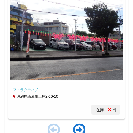
アトラクティブ
沖縄県西原町上原2-16-10
3
在庫
件