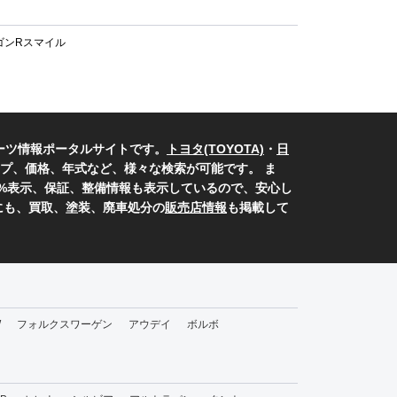
ゴンRスマイル
ーツ情報ポータルサイトです。
トヨタ(TOYOTA)
・
日
プ、価格、年式など、様々な検索が可能です。 ま
0%表示、保証、整備情報も表示しているので、安心し
にも、買取、塗装、廃車処分の
販売店情報
も掲載して
W
フォルクスワーゲン
アウデイ
ボルボ