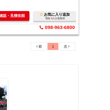
お気に入り追加
庫確認・見積依頼
現在
4
人が追加済
098-963-6800
前
1
次