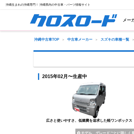
沖縄生まれの沖縄専門！ 沖縄県内の中古車・パーツ情報サイト
メー
沖縄中古車TOP
中古車メーカー
スズキの車種一覧
2015年02月〜生産中
広さと使いやすさ、低燃費を追求した軽ワンボックス
モデル、グレードごとに詳しく