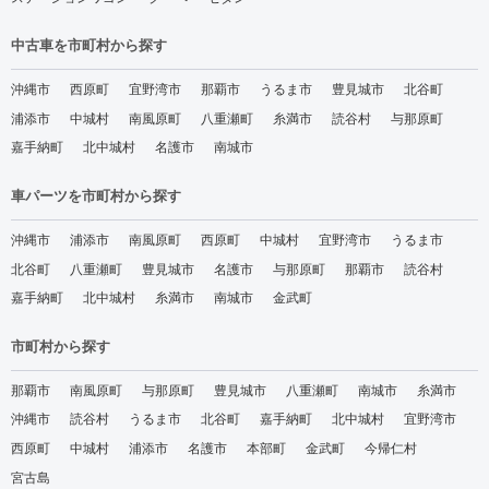
中古車を市町村から探す
沖縄市
西原町
宜野湾市
那覇市
うるま市
豊見城市
北谷町
浦添市
中城村
南風原町
八重瀬町
糸満市
読谷村
与那原町
嘉手納町
北中城村
名護市
南城市
車パーツを市町村から探す
沖縄市
浦添市
南風原町
西原町
中城村
宜野湾市
うるま市
北谷町
八重瀬町
豊見城市
名護市
与那原町
那覇市
読谷村
嘉手納町
北中城村
糸満市
南城市
金武町
市町村から探す
那覇市
南風原町
与那原町
豊見城市
八重瀬町
南城市
糸満市
沖縄市
読谷村
うるま市
北谷町
嘉手納町
北中城村
宜野湾市
西原町
中城村
浦添市
名護市
本部町
金武町
今帰仁村
宮古島