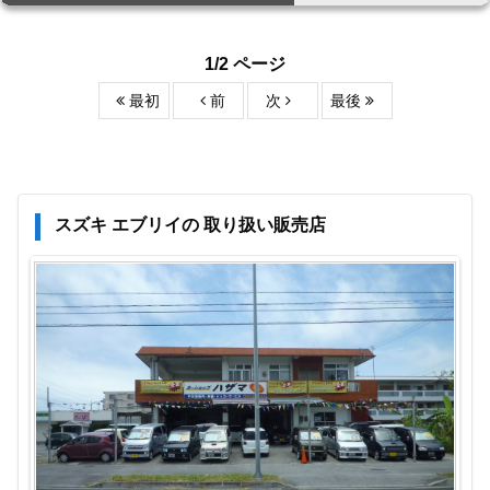
1/2 ページ
最初
前
次
最後
スズキ エブリイの 取り扱い販売店