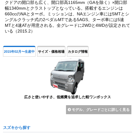
クドアの開口部も広く、開口部高1165mm（GAを除く）×開口部
幅1340mmとクラストップとなっている。搭載するエンジンは
660ccのNAとターボ。ミッションは、NAエンジン車には5MTとシ
ングルクラッチ式の2ペダルMTである5AGS、ターボ車には5速
MTと4速ATが用意される。全グレードに2WDと4WDが設定されて
いる（2015.2）
2015年02月〜生産中
サイズ・価格相場
カタログ情報
広さと使いやすさ、低燃費を追求した軽ワンボックス
モデル、グレードごとに詳しく見る
スズキから探す