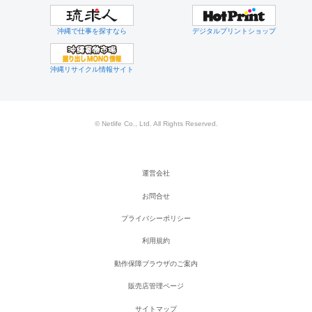
沖縄で仕事を探すなら
デジタルプリントショップ
沖縄リサイクル情報サイト
© Netlife Co., Ltd. All Rights Reserved.
運営会社
お問合せ
プライバシーポリシー
利用規約
動作保障ブラウザのご案内
販売店管理ページ
サイトマップ