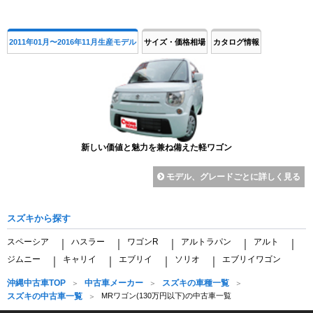
2011年01月〜2016年11月生産モデル
サイズ・価格相場
カタログ情報
新しい価値と魅力を兼ね備えた軽ワゴン
モデル、グレードごとに詳しく見る
スズキから探す
スペーシア
ハスラー
ワゴンR
アルトラパン
アルト
｜
｜
｜
｜
｜
ジムニー
キャリイ
エブリイ
ソリオ
エブリイワゴン
｜
｜
｜
｜
沖縄中古車TOP
中古車メーカー
スズキの車種一覧
スズキの中古車一覧
MRワゴン(130万円以下)の中古車一覧