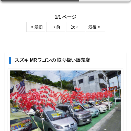
1/1 ページ
最初
前
次
最後
スズキ MRワゴンの 取り扱い販売店