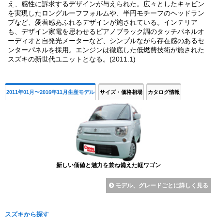
え、感性に訴求するデザインが与えられた。広々としたキャビン
を実現したロングルーフフォルムや、半円モチーフのヘッドラン
プなど、愛着感あふれるデザインが施されている。インテリア
も、デザイン家電を思わせるピアノブラック調のタッチパネルオ
ーディオと自発光メーターなど、シンプルながら存在感のあるセ
ンターパネルを採用。エンジンは徹底した低燃費技術が施された
スズキの新世代ユニットとなる。(2011.1)
2011年01月〜2016年11月生産モデル
サイズ・価格相場
カタログ情報
新しい価値と魅力を兼ね備えた軽ワゴン
モデル、グレードごとに詳しく見る
スズキから探す