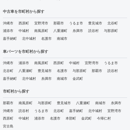
中古車を市町村から探す
沖縄市
西原町
宜野湾市
那覇市
うるま市
豊見城市
北谷町
浦添市
中城村
南風原町
八重瀬町
糸満市
読谷村
与那原町
嘉手納町
北中城村
名護市
南城市
車パーツを市町村から探す
沖縄市
浦添市
南風原町
西原町
中城村
宜野湾市
うるま市
北谷町
八重瀬町
豊見城市
名護市
与那原町
那覇市
読谷村
嘉手納町
北中城村
糸満市
南城市
金武町
市町村から探す
那覇市
南風原町
与那原町
豊見城市
八重瀬町
南城市
糸満市
沖縄市
読谷村
うるま市
北谷町
嘉手納町
北中城村
宜野湾市
西原町
中城村
浦添市
名護市
本部町
金武町
今帰仁村
宮古島