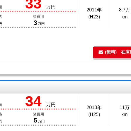
33
万円
額
2011年
8.7万
格
諸費用
(H23)
km
3
円
万円
(無料) 在
34
万円
額
2013年
11万
格
諸費用
(H25)
km
5
円
万円