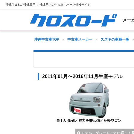
沖縄生まれの沖縄専門！ 沖縄県内の中古車・パーツ情報サイト
メー
沖縄中古車TOP
中古車メーカー
スズキの車種一覧
2011年01月〜2016年11月生産モデル
新しい価値と魅力を兼ね備えた軽ワゴン
モデル、グレードごとに詳しく