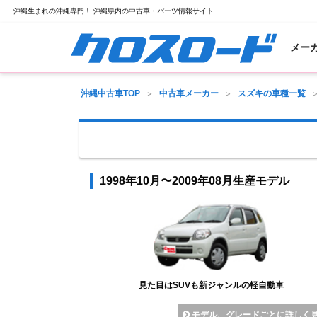
沖縄生まれの沖縄専門！ 沖縄県内の中古車・パーツ情報サイト
メー
沖縄中古車TOP
中古車メーカー
スズキの車種一覧
1998年10月〜2009年08月生産モデル
見た目はSUVも新ジャンルの軽自動車
モデル、グレードごとに詳しく