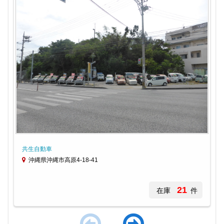
共生自動車
沖縄県沖縄市高原4-18-41
21
在庫
件