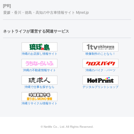
[PR]
愛媛・香川・徳島・高知の中古車情報サイト Mjnet.jp
ネットライフが運営する関連サービス
沖縄のお店探し情報サイト
映像制作のことなら！
沖縄の不動産情報サイト
沖縄のバイク・パーツ
沖縄で仕事を探すなら
デジタルプリントショップ
沖縄リサイクル情報サイト
© Netlife Co., Ltd. All Rights Reserved.