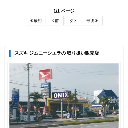
1/1 ページ
最初
前
次
最後
スズキ ジムニーシエラの 取り扱い販売店