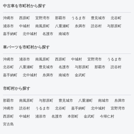
中古車を市町村から探す
沖縄市
西原町
宜野湾市
那覇市
うるま市
豊見城市
北谷町
浦添市
中城村
南風原町
八重瀬町
糸満市
読谷村
与那原町
嘉手納町
北中城村
名護市
南城市
車パーツを市町村から探す
沖縄市
浦添市
南風原町
西原町
中城村
宜野湾市
うるま市
北谷町
八重瀬町
豊見城市
名護市
与那原町
那覇市
読谷村
嘉手納町
北中城村
糸満市
南城市
金武町
市町村から探す
那覇市
南風原町
与那原町
豊見城市
八重瀬町
南城市
糸満市
沖縄市
読谷村
うるま市
北谷町
嘉手納町
北中城村
宜野湾市
西原町
中城村
浦添市
名護市
本部町
金武町
今帰仁村
宮古島