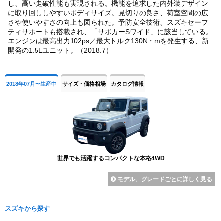
し、高い走破性能も実現される。機能を追求した内外装デザイン
に取り回ししやすいボディサイズ。見切りの良さ、荷室空間の広
さや使いやすさの向上も図られた。予防安全技術、スズキセーフ
ティサポートも搭載され、「サポカーSワイド」に該当している。
エンジンは最高出力102ps／最大トルク130N・mを発生する、新
開発の1.5Lユニット。（2018.7）
2018年07月〜生産中
サイズ・価格相場
カタログ情報
世界でも活躍するコンパクトな本格4WD
モデル、グレードごとに詳しく見る
スズキから探す