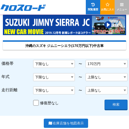
閲覧履歴
お気に入り
メニュー
沖縄のスズキ ジムニーシエラ(170万円以下)中古車
価格帯
〜
年式
〜
走行距離
〜
修復歴なし
検索
在庫店舗を地図表示