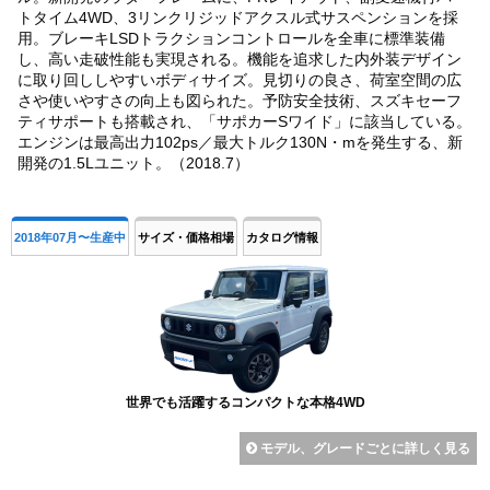
トタイム4WD、3リンクリジッドアクスル式サスペンションを採
用。ブレーキLSDトラクションコントロールを全車に標準装備
し、高い走破性能も実現される。機能を追求した内外装デザイン
に取り回ししやすいボディサイズ。見切りの良さ、荷室空間の広
さや使いやすさの向上も図られた。予防安全技術、スズキセーフ
ティサポートも搭載され、「サポカーSワイド」に該当している。
エンジンは最高出力102ps／最大トルク130N・mを発生する、新
開発の1.5Lユニット。（2018.7）
2018年07月〜生産中
サイズ・価格相場
カタログ情報
世界でも活躍するコンパクトな本格4WD
モデル、グレードごとに詳しく見る