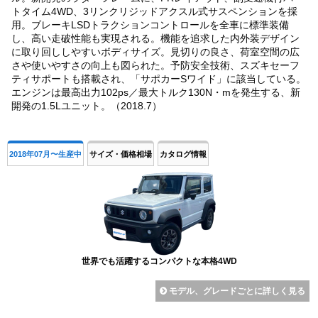
トタイム4WD、3リンクリジッドアクスル式サスペンションを採
用。ブレーキLSDトラクションコントロールを全車に標準装備
し、高い走破性能も実現される。機能を追求した内外装デザイン
に取り回ししやすいボディサイズ。見切りの良さ、荷室空間の広
さや使いやすさの向上も図られた。予防安全技術、スズキセーフ
ティサポートも搭載され、「サポカーSワイド」に該当している。
エンジンは最高出力102ps／最大トルク130N・mを発生する、新
開発の1.5Lユニット。（2018.7）
2018年07月〜生産中
サイズ・価格相場
カタログ情報
世界でも活躍するコンパクトな本格4WD
モデル、グレードごとに詳しく見る