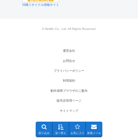
沖縄リサイクル情報サイト
© Netlife Co., Ltd. All Rights Reserved.
運営会社
お問合せ
プライバシーポリシー
利用規約
動作保障ブラウザのご案内
販売店管理ページ
サイトマップ
絞り込み
並べ替え
お気に入り
新着メール