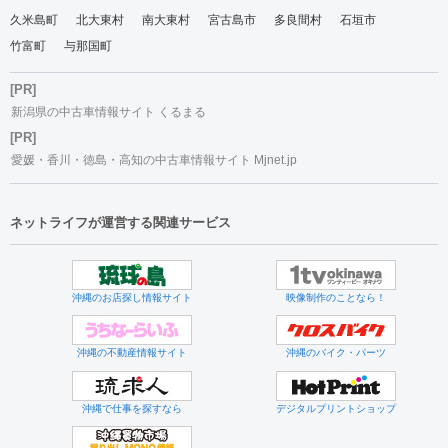
久米島町
北大東村
南大東村
宮古島市
多良間村
石垣市
竹富町
与那国町
[PR]
新潟県の中古車情報サイト くるまる
[PR]
愛媛・香川・徳島・高知の中古車情報サイト Mjnet.jp
ネットライフが運営する関連サービス
沖縄のお店探し情報サイト
映像制作のことなら！
沖縄の不動産情報サイト
沖縄のバイク・パーツ
沖縄で仕事を探すなら
デジタルプリントショップ