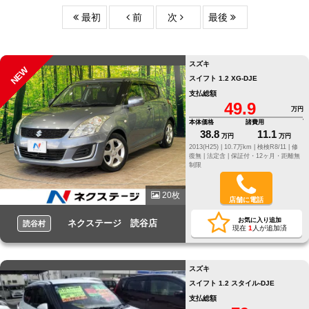
最初
前
次
最後
スズキ
NEW
スイフト 1.2 XG-DJE
支払総額
49.9
万円
本体価格
諸費用
38.8
11.1
万円
万円
2013(H25) |
10.7万km |
検検R8/11 |
修
復無 |
法定含 |
保証付・12ヶ月・距離無
制限
20枚
店舗に電話
お気に入り追加
ネクステージ 読谷店
読谷村
現在
1
人が追加済
スズキ
スイフト 1.2 スタイル-DJE
支払総額