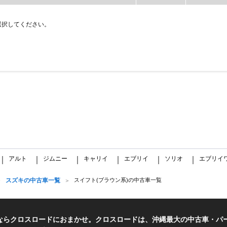
選択してください。
アルト
ジムニー
キャリイ
エブリイ
ソリオ
エブリイ
｜
｜
｜
｜
｜
｜
スズキの中古車一覧
スイフト(ブラウン系)の中古車一覧
ならクロスロードにおまかせ。クロスロードは、沖縄最大の中古車・パ