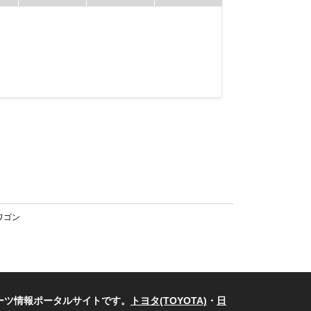
ワゴン
ーツ情報ポータルサイトです。
トヨタ(TOYOTA)
・
日