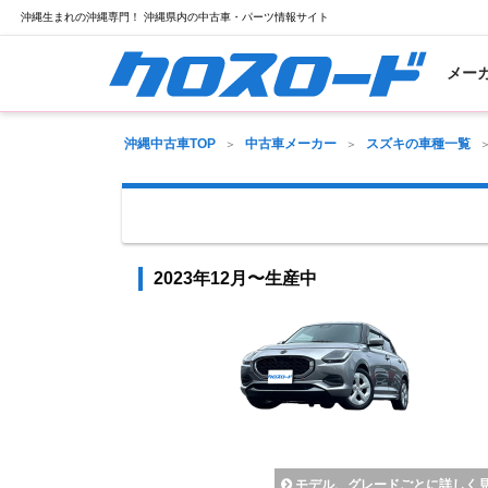
沖縄生まれの沖縄専門！ 沖縄県内の中古車・パーツ情報サイト
メー
沖縄中古車TOP
中古車メーカー
スズキの車種一覧
2023年12月〜生産中
モデル、グレードごとに詳しく