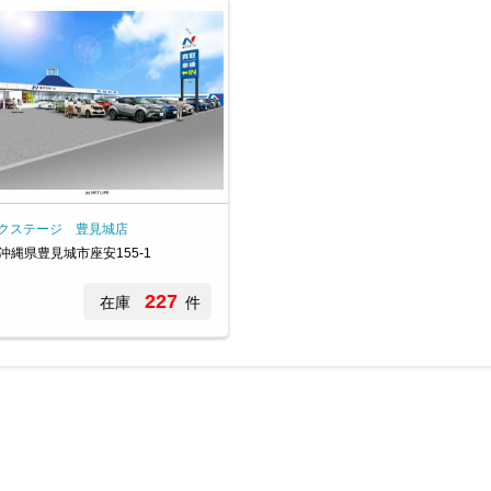
クステージ 豊見城店
沖縄県豊見城市座安155-1
227
在庫
件