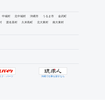
中城村
北中城村
沖縄市
うるま市
金武町
村
渡名喜村
久米島町
北大東村
南大東村
イク・パーツ
沖縄で仕事を探すなら