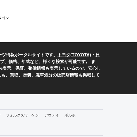
ワゴン
ーツ情報ポータルサイトです。
トヨタ(TOYOTA)
・
日
プ、価格、年式など、様々な検索が可能です。 ま
0%表示、保証、整備情報も表示しているので、安心し
にも、買取、塗装、廃車処分の
販売店情報
も掲載して
W
フォルクスワーゲン
アウデイ
ボルボ