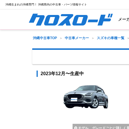
沖縄生まれの沖縄専門！ 沖縄県内の中古車・パーツ情報サイト
メー
沖縄中古車TOP
中古車メーカー
スズキの車種一覧
2023年12月〜生産中
モデル、グレードごとに詳しく