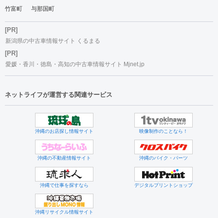
竹富町
与那国町
[PR]
新潟県の中古車情報サイト くるまる
[PR]
愛媛・香川・徳島・高知の中古車情報サイト Mjnet.jp
ネットライフが運営する関連サービス
沖縄のお店探し情報サイト
映像制作のことなら！
沖縄の不動産情報サイト
沖縄のバイク・パーツ
沖縄で仕事を探すなら
デジタルプリントショップ
沖縄リサイクル情報サイト