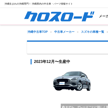
沖縄生まれの沖縄専門！ 沖縄県内の中古車・パーツ情報サイト
メー
沖縄中古車TOP
中古車メーカー
スズキの車種一覧
2023年12月〜生産中
モデル、グレードごとに詳しく