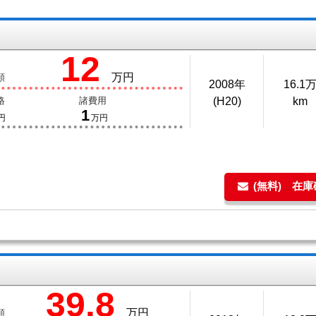
12
万円
額
2008年
16.1
格
諸費用
(H20)
km
1
円
万円
(無料) 在
39.8
万円
額