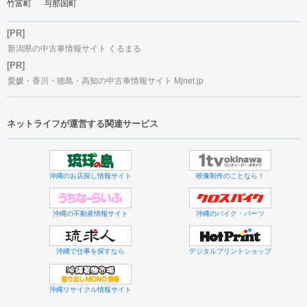
竹富町
与那国町
[PR]
新潟県の中古車情報サイト くるまる
[PR]
愛媛・香川・徳島・高知の中古車情報サイト Mjnet.jp
ネットライフが運営する関連サービス
沖縄のお店探し情報サイト
映像制作のことなら！
沖縄の不動産情報サイト
沖縄のバイク・パーツ
沖縄で仕事を探すなら
デジタルプリントショップ
沖縄リサイクル情報サイト