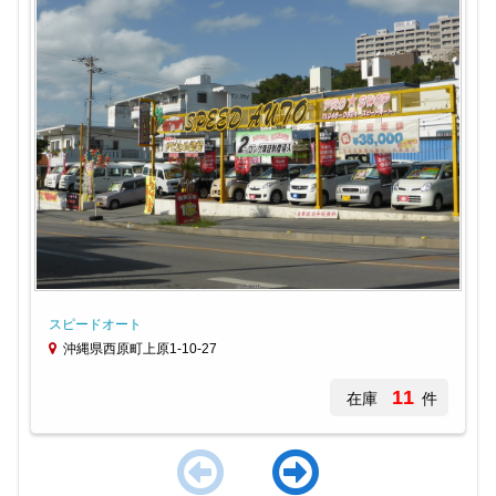
スピードオート
沖縄県西原町上原1-10-27
11
在庫
件