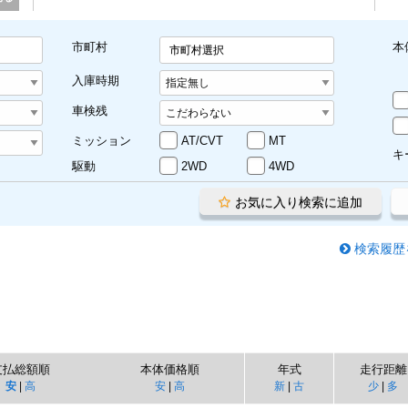
市町村
本
市町村選択
入庫時期
車検残
ミッション
AT/CVT
MT
キ
駆動
2WD
4WD
お気に入り検索に追加
検索履歴
支払総額順
本体価格順
年式
走行距離
安
|
高
安
|
高
新
|
古
少
|
多