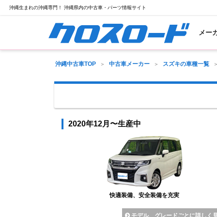
沖縄生まれの沖縄専門！ 沖縄県内の中古車・パーツ情報サイト
メー
沖縄中古車TOP
中古車メーカー
スズキの車種一覧
2020年12月〜生産中
快適装備、安全装備を充実
モデル、グレードごとに詳しく