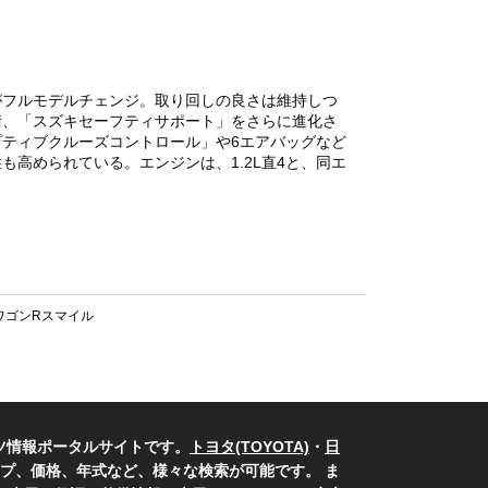
がフルモデルチェンジ。取り回しの良さは維持しつ
術、「スズキセーフティサポート」をさらに進化さ
ティブクルーズコントロール」や6エアバッグなど
高められている。エンジンは、1.2L直4と、同エ
ワゴンRスマイル
ツ情報ポータルサイトです。
トヨタ(TOYOTA)
・
日
プ、価格、年式など、様々な検索が可能です。 ま