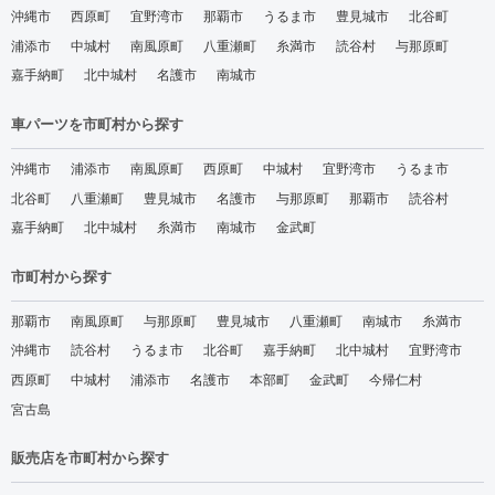
沖縄市
西原町
宜野湾市
那覇市
うるま市
豊見城市
北谷町
浦添市
中城村
南風原町
八重瀬町
糸満市
読谷村
与那原町
嘉手納町
北中城村
名護市
南城市
車パーツを市町村から探す
沖縄市
浦添市
南風原町
西原町
中城村
宜野湾市
うるま市
北谷町
八重瀬町
豊見城市
名護市
与那原町
那覇市
読谷村
嘉手納町
北中城村
糸満市
南城市
金武町
市町村から探す
那覇市
南風原町
与那原町
豊見城市
八重瀬町
南城市
糸満市
沖縄市
読谷村
うるま市
北谷町
嘉手納町
北中城村
宜野湾市
西原町
中城村
浦添市
名護市
本部町
金武町
今帰仁村
宮古島
販売店を市町村から探す