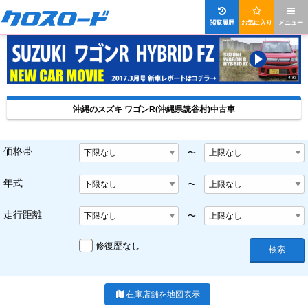
閲覧履歴
お気に入り
メニュー
沖縄のスズキ ワゴンR(沖縄県読谷村)中古車
価格帯
〜
年式
〜
走行距離
〜
修復歴なし
検索
在庫店舗を地図表示