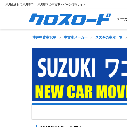
沖縄生まれの沖縄専門！ 沖縄県内の中古車・パーツ情報サイト
メー
沖縄中古車TOP
中古車メーカー
スズキの車種一覧