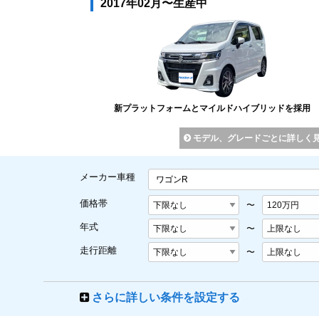
2017年02月〜生産中
新プラットフォームとマイルドハイブリッドを採用
モデル、グレードごとに詳しく
メーカー車種
ワゴンR
価格帯
〜
年式
〜
走行距離
〜
さらに詳しい条件を設定する