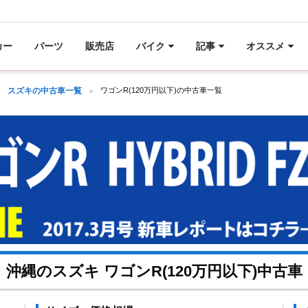
カー
パーツ
販売店
バイク
記事
オススメ
スズキの中古車一覧
ワゴンR(120万円以下)の中古車一覧
沖縄のスズキ ワゴンR(120万円以下)中古車