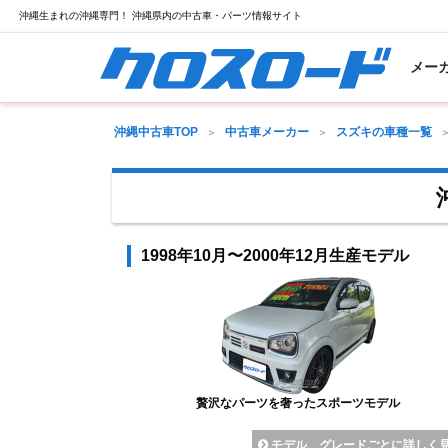
沖縄生まれの沖縄専門！ 沖縄県内の中古車・パーツ情報サイト
メー
沖縄中古車TOP
中古車メーカー
スズキの車種一覧
1998年10月〜2000年12月生産モデル
贅沢なパーツを奢ったスポーツモデル
モデル、グレードごとに詳しく