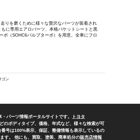
、走りを磨くために様々な贅沢なパーツが装着され
とともに専用エアロパーツ、本格バケットシートと黒
ーボ（SOHC6バルブターボ）を用意。全車にフロ
ワゴン
車・パーツ情報ポータルサイトです。
トヨタ
どのボディタイプ、価格、年式など、様々な検索が可
番号は100%表示、保証、整備情報も表示しているの
ます。 他にも、買取、塗装、廃車処分の
販売店情報