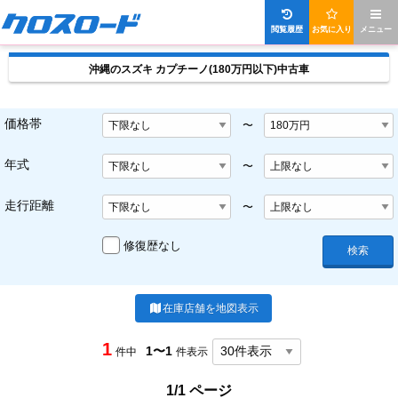
閲覧履歴
お気に入り
メニュー
沖縄のスズキ カプチーノ(180万円以下)中古車
価格帯
〜
年式
〜
走行距離
〜
修復歴なし
検索
在庫店舗を地図表示
1
1〜1
件中
件表示
1/1 ページ