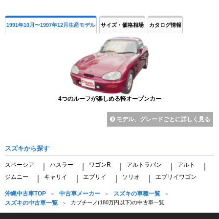
1991年10月〜1997年12月生産モデル
サイズ・価格相場
カタログ情報
4つのルーフが楽しめる軽オープンカー
モデル、グレードごとに詳しく見る
スズキから探す
スペーシア
ハスラー
ワゴンR
アルトラパン
アルト
｜
｜
｜
｜
｜
ジムニー
キャリイ
エブリイ
ソリオ
エブリイワゴン
｜
｜
｜
｜
沖縄中古車TOP
中古車メーカー
スズキの車種一覧
スズキの中古車一覧
カプチーノ(180万円以下)の中古車一覧