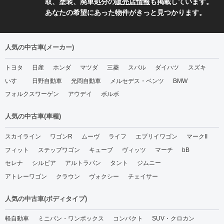
取、塗装、廃車処分の
販売店情報
も掲載しています。
あなたの希望にあった物件がきっと見つかります。
人気の中古車(メーカー)
トヨタ
日産
ホンダ
マツダ
三菱
スバル
ダイハツ
スズキ
いすゞ
日野自動車
光岡自動車
メルセデス・ベンツ
BMW
フォルクスワーゲン
アウデイ
ボルボ
人気の中古車(車種)
スカイライン
ワゴンR
ムーヴ
ライフ
エブリイワゴン
マークII
フィット
ステップワゴン
キューブ
ヴィッツ
マーチ
bB
セレナ
シルビア
アルトラパン
タント
ジムニー
アトレーワゴン
クラウン
ヴォクシー
チェイサー
人気の中古車(ボディタイプ)
軽自動車
ミニバン・ワンボックス
コンパクト
SUV・クロカン