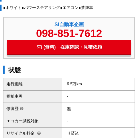
●ホワイト●パワーステアリング●エアコン●禁煙車
SI自動車企画
098-851-7612
(無料) 在庫確認・見積依頼
状態
走行距離
6.5万km
福祉車両
-
修復歴
無
エコカー減税対象
-
リサイクル料金
リ済込