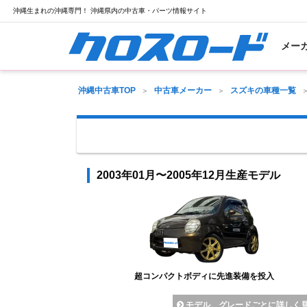
沖縄生まれの沖縄専門！ 沖縄県内の中古車・パーツ情報サイト
メー
沖縄中古車TOP
中古車メーカー
スズキの車種一覧
2003年01月〜2005年12月生産モデル
超コンパクトボディに先進装備を投入
モデル、グレードごとに詳しく