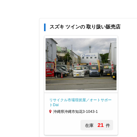
スズキ ツインの 取り扱い販売店
リサイクル市場現状屋／オートサポー
トDai
沖縄県沖縄市知花3-1043-1
21
在庫
件