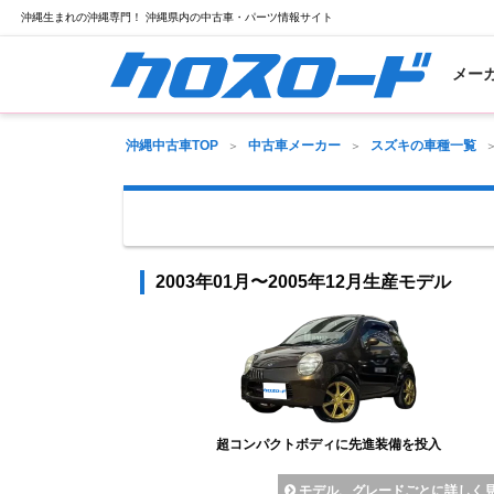
沖縄生まれの沖縄専門！ 沖縄県内の中古車・パーツ情報サイト
メー
沖縄中古車TOP
中古車メーカー
スズキの車種一覧
2003年01月〜2005年12月生産モデル
超コンパクトボディに先進装備を投入
モデル、グレードごとに詳しく