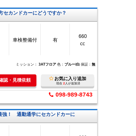
方セカンドカーにどうですか？
660
車検整備付
有
cc
ミッション：
3ATフロア
色：
ブルー/白
保証：
無
お気に入り追加
庫確認・見積依頼
現在
2
人が追加済
098-989-8743
最強！ 通勤通学にセカンドカーに