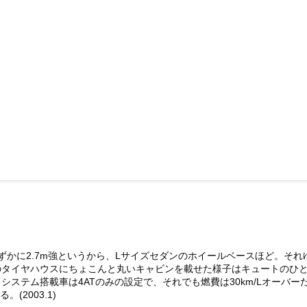
かに2.7m強というから、Lサイズセダンのホイールベースほど。それ
のタイヤハウスにちょこんと丸いキャビンを載せた様子はキュートのひ
テム搭載車は4ATのみの設定で、それでも燃費は30km/Lオーバーだ。
(2003.1)