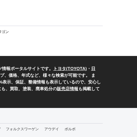
ワゴン
ツ情報ポータルサイトです。
トヨタ(TOYOTA)
・
日
プ、価格、年式など、様々な検索が可能です。 ま
0%表示、保証、整備情報も表示しているので、安心し
にも、買取、塗装、廃車処分の
販売店情報
も掲載して
W
フォルクスワーゲン
アウデイ
ボルボ