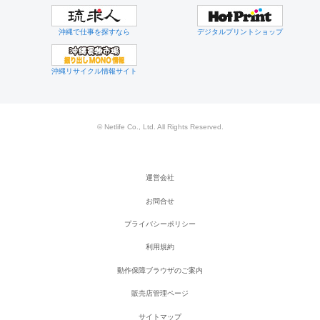
沖縄で仕事を探すなら
デジタルプリントショップ
沖縄リサイクル情報サイト
© Netlife Co., Ltd. All Rights Reserved.
運営会社
お問合せ
プライバシーポリシー
利用規約
動作保障ブラウザのご案内
販売店管理ページ
サイトマップ